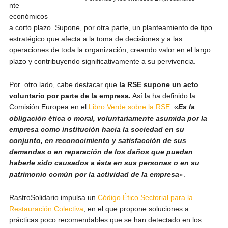
nte
económicos
a corto plazo. Supone, por otra parte, un planteamiento de tipo
estratégico que afecta a la toma de decisiones y a las
operaciones de toda la organización, creando valor en el largo
plazo y contribuyendo significativamente a su pervivencia.
Por otro lado, cabe destacar que
la RSE supone un acto
voluntario por parte de la empresa.
Así la ha definido la
Comisión Europea en el
Libro Verde sobre la RSE:
«
Es la
obligación ética o moral, voluntariamente asumida por la
empresa como institución hacia la sociedad en su
conjunto, en reconocimiento y satisfacción de sus
demandas o en reparación de los daños que puedan
haberle sido causados a ésta en sus personas o en su
patrimonio común por la actividad de la empresa
«.
RastroSolidario impulsa un
Código Ético Sectorial para la
Restauración Colectiva
, en el que propone soluciones a
prácticas poco recomendables que se han detectado en los