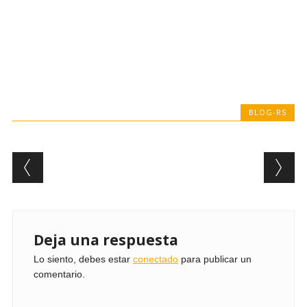
BLOG-RS
Post navigation
Deja una respuesta
Lo siento, debes estar
conectado
para publicar un
comentario.