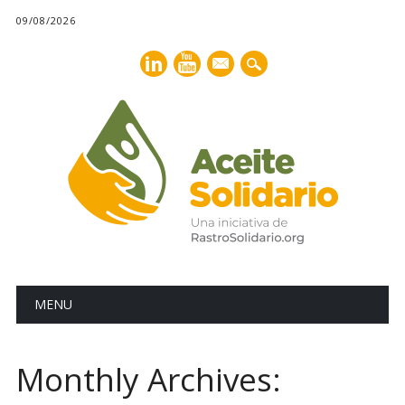
09/08/2026
mail
Main menu
Skip
MENU
to
content
Monthly Archives: