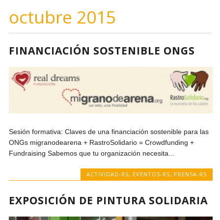
octubre 2015
FINANCIACIÓN SOSTENIBLE ONGS
Sesión formativa: Claves de una financiación sostenible para las
ONGs migranodearena + RastroSolidario = Crowdfunding +
Fundraising Sabemos que tu organización necesita...
ACTIVIDAD-RS
,
EVENTOS-RS
,
PRENSA-RS
EXPOSICIÓN DE PINTURA SOLIDARIA