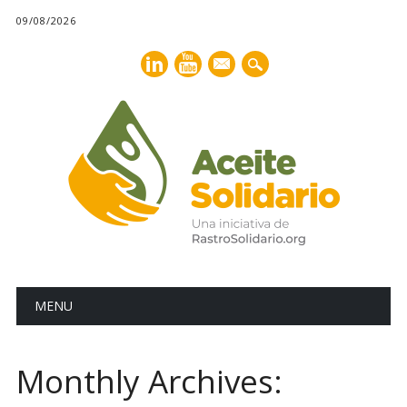
09/08/2026
mail
Main menu
Skip
MENU
to
content
Monthly Archives: