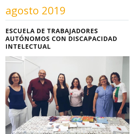
agosto 2019
ESCUELA DE TRABAJADORES
AUTÓNOMOS CON DISCAPACIDAD
INTELECTUAL