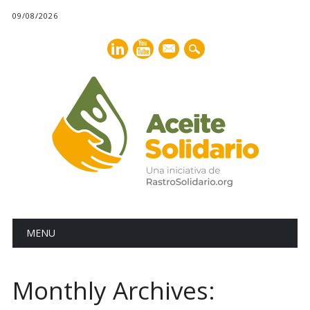
09/08/2026
mail
Main menu
Skip
MENU
to
content
Monthly Archives: