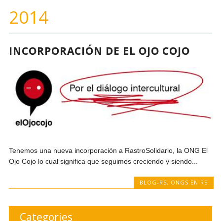
2014
INCORPORACIÓN DE EL OJO COJO
Tenemos una nueva incorporación a RastroSolidario, la ONG El
Ojo Cojo lo cual significa que seguimos creciendo y siendo...
BLOG-RS
,
ONGS EN RS
Categories