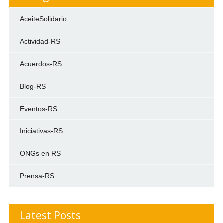
AceiteSolidario
Actividad-RS
Acuerdos-RS
Blog-RS
Eventos-RS
Iniciativas-RS
ONGs en RS
Prensa-RS
Latest Posts