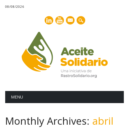
08/08/2026
mail
Main menu
Skip
MENU
to
content
Monthly Archives:
abril