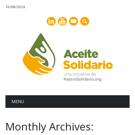
10/08/2026
mail
Main menu
Skip
MENU
to
content
Monthly Archives: