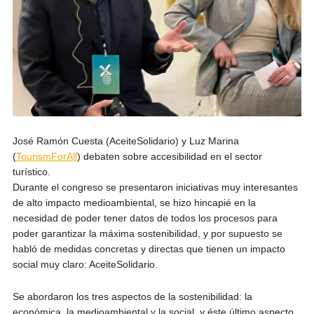
José Ramón Cuesta (AceiteSolidario) y Luz Marina
(
TourismForAll
) debaten sobre accesibilidad en el sector
turístico.
Durante el congreso se presentaron iniciativas muy interesantes
de alto impacto medioambiental, se hizo hincapié en la
necesidad de poder tener datos de todos los procesos para
poder garantizar la máxima sostenibilidad, y por supuesto se
habló de medidas concretas y directas que tienen un impacto
social muy claro: AceiteSolidario.
Se abordaron los tres aspectos de la sostenibilidad: la
económica, la medioambiental y la social, y éste último aspecto,