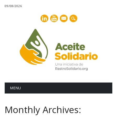
09/08/2026
mail
Main menu
Skip
MENU
to
content
Monthly Archives: