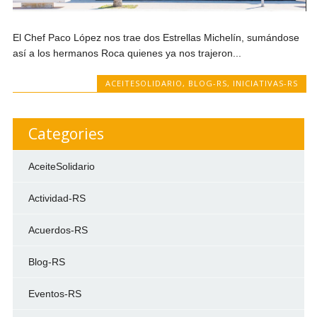
El Chef Paco López nos trae dos Estrellas Michelín, sumándose
así a los hermanos Roca quienes ya nos trajeron...
ACEITESOLIDARIO
,
BLOG-RS
,
INICIATIVAS-RS
Categories
AceiteSolidario
Actividad-RS
Acuerdos-RS
Blog-RS
Eventos-RS