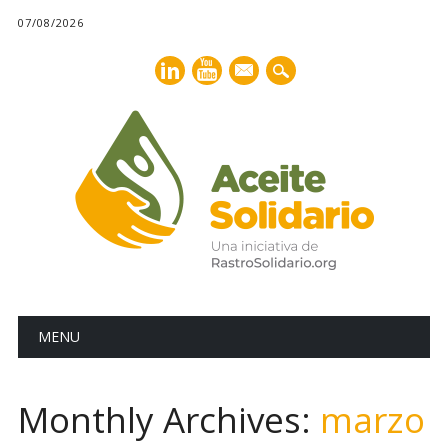
07/08/2026
mail
Main menu
Skip
MENU
to
content
Monthly Archives:
marzo