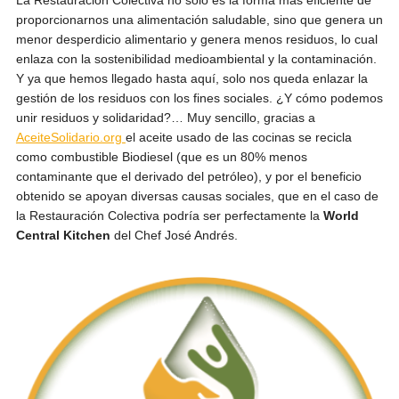
La Restauración Colectiva no solo es la forma más eficiente de
proporcionarnos una alimentación saludable, sino que genera un
menor desperdicio alimentario y genera menos residuos, lo cual
enlaza con la sostenibilidad medioambiental y la contaminación.
Y ya que hemos llegado hasta aquí, solo nos queda enlazar la
gestión de los residuos con los fines sociales. ¿Y cómo podemos
unir residuos y solidaridad?… Muy sencillo, gracias a
AceiteSolidario.org
el aceite usado de las cocinas se recicla
como combustible Biodiesel (que es un 80% menos
contaminante que el derivado del petróleo), y por el beneficio
obtenido se apoyan diversas causas sociales, que en el caso de
la Restauración Colectiva podría ser perfectamente la
World
Central Kitchen
del Chef José Andrés.