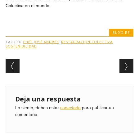
Colectiva en el mundo.
BLOG-RS
TAGGED
CHEF JOSÉ ANDRÉS
,
RESTAURACIÓN COLECTIVA
,
SOSTENIBILIDAD
Post navigation
Deja una respuesta
Lo siento, debes estar
conectado
para publicar un
comentario.