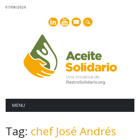
07/08/2026
mail
Main menu
Skip
MENU
to
content
Tag:
chef José Andrés