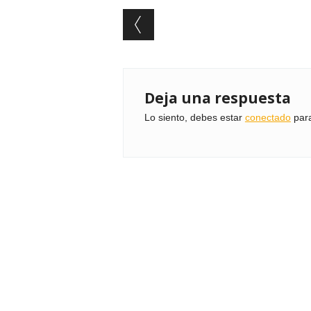
Post navigation
Deja una respuesta
Lo siento, debes estar
conectado
para