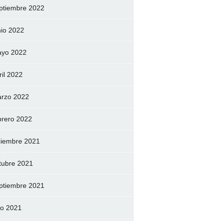
ptiembre 2022
nio 2022
yo 2022
ril 2022
rzo 2022
brero 2022
ciembre 2021
tubre 2021
ptiembre 2021
lio 2021