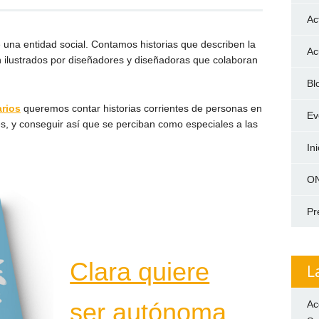
Ac
 una entidad social. Contamos historias que describen la
Ac
tán ilustrados por diseñadores y diseñadoras que colaboran
Bl
rios
queremos contar historias corrientes de personas en
Ev
es, y conseguir así que se perciban como especiales a las
In
ON
Pr
Clara quiere
L
ser autónoma
Ac