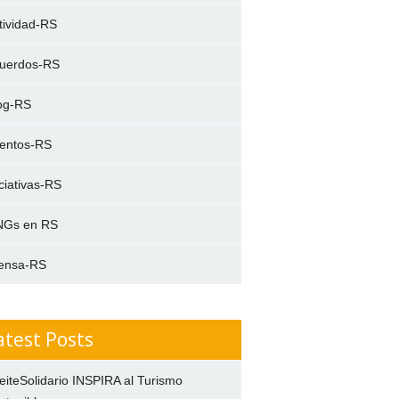
tividad-RS
uerdos-RS
og-RS
entos-RS
iciativas-RS
Gs en RS
ensa-RS
atest Posts
eiteSolidario INSPIRA al Turismo