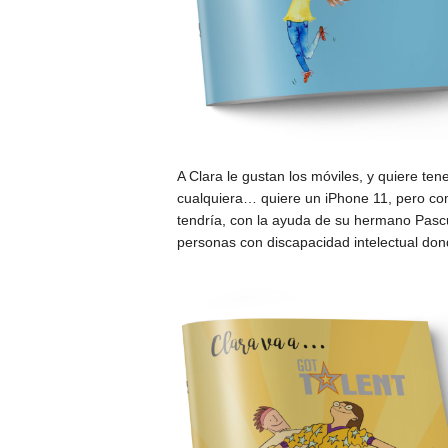
A Clara le gustan los móviles, y quiere te
cualquiera… quiere un iPhone 11, pero com
tendría, con la ayuda de su hermano Pasc
personas con discapacidad intelectual do