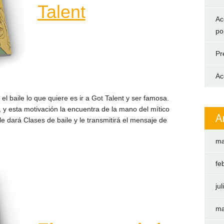
Talent
Ac
po
Pr
Ac
l baile lo que quiere es ir a Got Talent y ser famosa.
, y esta motivación la encuentra de la mano del mítico
A
e dará Clases de baile y le transmitirá el mensaje de
ma
fe
ju
ma