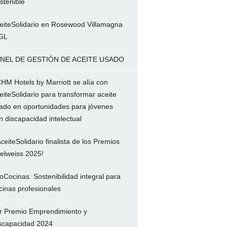
stenible
eiteSolidario en Rosewood Villamagna
GL
NEL DE GESTIÓN DE ACEITE USADO
HM Hotels by Marriott se alía con
eiteSolidario para transformar aceite
ado en oportunidades para jóvenes
n discapacidad intelectual
ceiteSolidario finalista de los Premios
elweiss 2025!
oCocinas: Sostenibilidad integral para
cinas profesionales
r Premio Emprendimiento y
scapacidad 2024