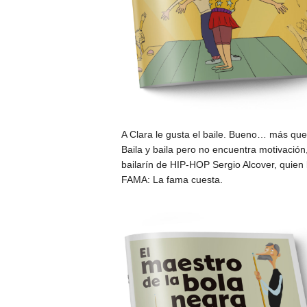
A Clara le gusta el baile. Bueno… más que e
Baila y baila pero no encuentra motivación
bailarín de HIP-HOP Sergio Alcover, quien l
FAMA: La fama cuesta.