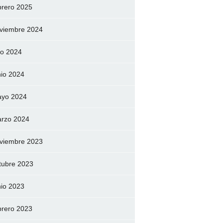
brero 2025
viembre 2024
lio 2024
nio 2024
yo 2024
rzo 2024
viembre 2023
tubre 2023
nio 2023
brero 2023