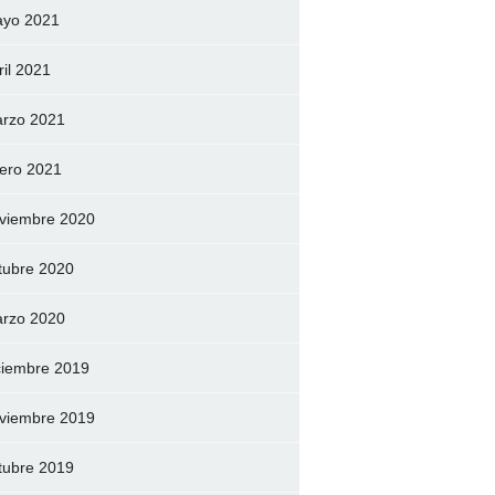
yo 2021
ril 2021
rzo 2021
ero 2021
viembre 2020
tubre 2020
rzo 2020
ciembre 2019
viembre 2019
tubre 2019