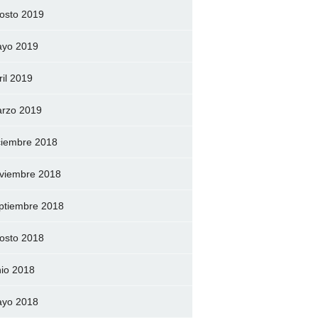
osto 2019
yo 2019
ril 2019
rzo 2019
ciembre 2018
viembre 2018
ptiembre 2018
osto 2018
nio 2018
yo 2018