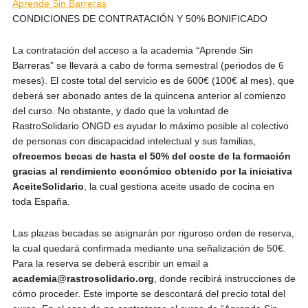
Aprende Sin Barreras
CONDICIONES DE CONTRATACIÓN Y 50% BONIFICADO
La contratación del acceso a la academia “Aprende Sin
Barreras” se llevará a cabo de forma semestral (periodos de 6
meses). El coste total del servicio es de 600€ (100€ al mes), que
deberá ser abonado antes de la quincena anterior al comienzo
del curso. No obstante, y dado que la voluntad de
RastroSolidario ONGD es ayudar lo máximo posible al colectivo
de personas con discapacidad intelectual y sus familias,
ofrecemos becas de hasta el 50% del coste de la formación
gracias al rendimiento económico obtenido por la iniciativa
AceiteSolidario
, la cual gestiona aceite usado de cocina en
toda España.
Las plazas becadas se asignarán por riguroso orden de reserva,
la cual quedará confirmada mediante una señalización de 50€.
Para la reserva se deberá escribir un email a
academia@rastrosolidario.org
, donde recibirá instrucciones de
cómo proceder. Este importe se descontará del precio total del