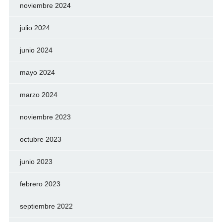
noviembre 2024
julio 2024
junio 2024
mayo 2024
marzo 2024
noviembre 2023
octubre 2023
junio 2023
febrero 2023
septiembre 2022