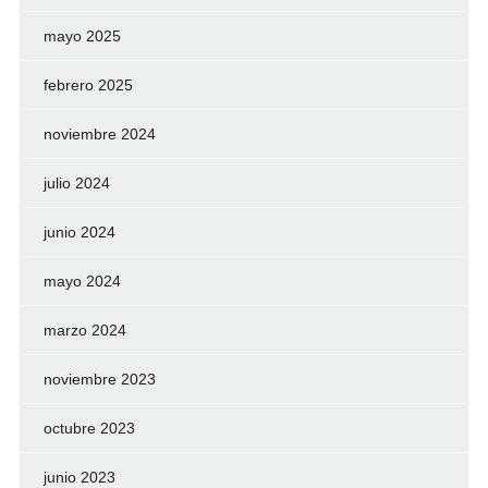
mayo 2025
febrero 2025
noviembre 2024
julio 2024
junio 2024
mayo 2024
marzo 2024
noviembre 2023
octubre 2023
junio 2023