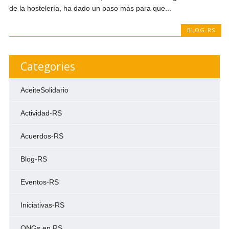
de la hostelería, ha dado un paso más para que...
BLOG-RS
Categories
AceiteSolidario
Actividad-RS
Acuerdos-RS
Blog-RS
Eventos-RS
Iniciativas-RS
ONGs en RS