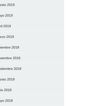
osto 2019
yo 2019
ril 2019
rzo 2019
ciembre 2018
viembre 2018
ptiembre 2018
osto 2018
nio 2018
yo 2018