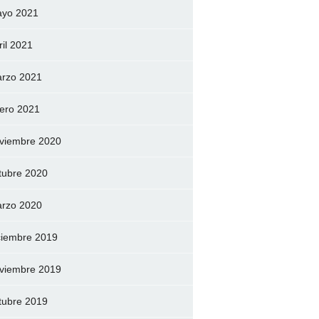
yo 2021
ril 2021
rzo 2021
ero 2021
viembre 2020
tubre 2020
rzo 2020
ciembre 2019
viembre 2019
tubre 2019