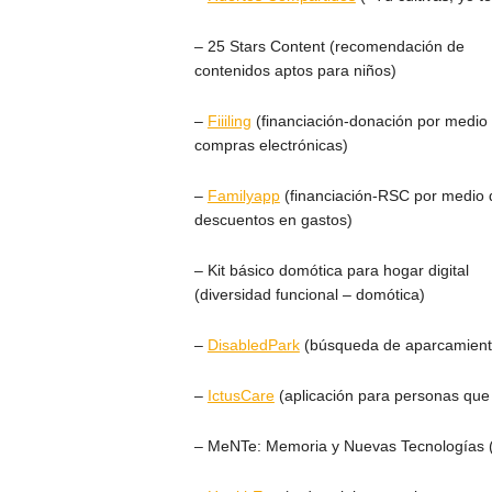
– 25 Stars Content (recomendación de
contenidos aptos para niños)
–
Fiiiling
(financiación-donación por medio
compras electrónicas)
–
Familyapp
(financiación-RSC por medio 
descuentos en gastos)
– Kit básico domótica para hogar digital
(diversidad funcional – domótica)
–
DisabledPark
(búsqueda de aparcamiento
–
IctusCare
(aplicación para personas que 
– MeNTe: Memoria y Nuevas Tecnologías (