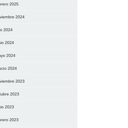
brero 2025
viembre 2024
lio 2024
nio 2024
yo 2024
rzo 2024
viembre 2023
tubre 2023
nio 2023
brero 2023