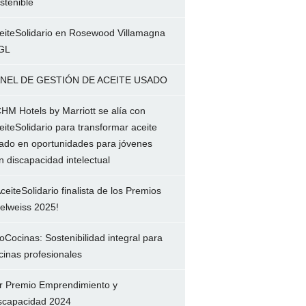
stenible
eiteSolidario en Rosewood Villamagna
GL
NEL DE GESTIÓN DE ACEITE USADO
HM Hotels by Marriott se alía con
eiteSolidario para transformar aceite
ado en oportunidades para jóvenes
n discapacidad intelectual
ceiteSolidario finalista de los Premios
elweiss 2025!
oCocinas: Sostenibilidad integral para
cinas profesionales
r Premio Emprendimiento y
scapacidad 2024