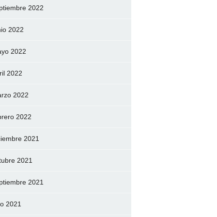
ptiembre 2022
nio 2022
yo 2022
ril 2022
rzo 2022
brero 2022
ciembre 2021
tubre 2021
ptiembre 2021
lio 2021