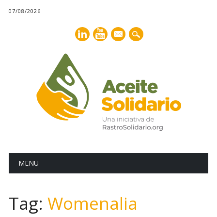
07/08/2026
mail
Main menu
Skip
MENU
to
content
Tag:
Womenalia