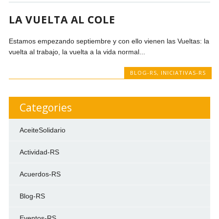
LA VUELTA AL COLE
Estamos empezando septiembre y con ello vienen las Vueltas: la
vuelta al trabajo, la vuelta a la vida normal...
BLOG-RS
,
INICIATIVAS-RS
Categories
AceiteSolidario
Actividad-RS
Acuerdos-RS
Blog-RS
Eventos-RS