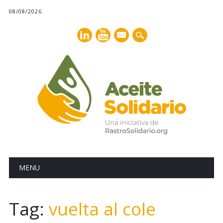
08/08/2026
mail
Main menu
Skip
MENU
to
content
Tag:
vuelta al cole