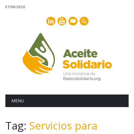
07/08/2026
mail
Main menu
Skip
MENU
to
content
Tag:
Servicios para