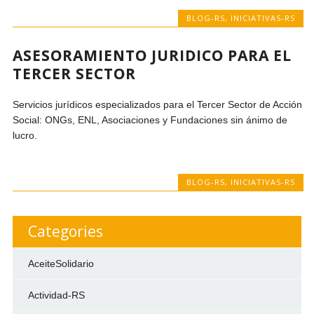
BLOG-RS
,
INICIATIVAS-RS
ASESORAMIENTO JURIDICO PARA EL
TERCER SECTOR
Servicios jurídicos especializados para el Tercer Sector de Acción
Social: ONGs, ENL, Asociaciones y Fundaciones sin ánimo de
lucro.
BLOG-RS
,
INICIATIVAS-RS
Categories
AceiteSolidario
Actividad-RS