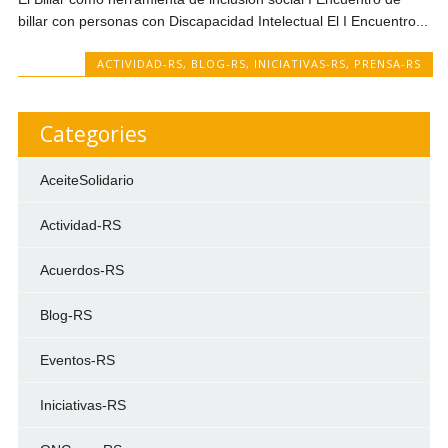
billar con personas con Discapacidad Intelectual El I Encuentro...
ACTIVIDAD-RS
,
BLOG-RS
,
INICIATIVAS-RS
,
PRENSA-RS
Categories
AceiteSolidario
Actividad-RS
Acuerdos-RS
Blog-RS
Eventos-RS
Iniciativas-RS