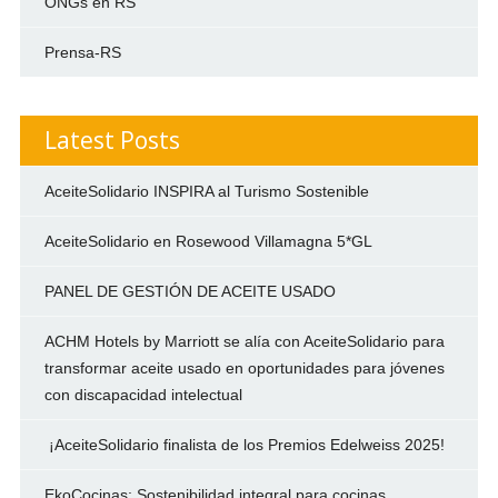
ONGs en RS
Prensa-RS
Latest Posts
AceiteSolidario INSPIRA al Turismo Sostenible
AceiteSolidario en Rosewood Villamagna 5*GL
PANEL DE GESTIÓN DE ACEITE USADO
ACHM Hotels by Marriott se alía con AceiteSolidario para
transformar aceite usado en oportunidades para jóvenes
con discapacidad intelectual
¡AceiteSolidario finalista de los Premios Edelweiss 2025!
EkoCocinas: Sostenibilidad integral para cocinas