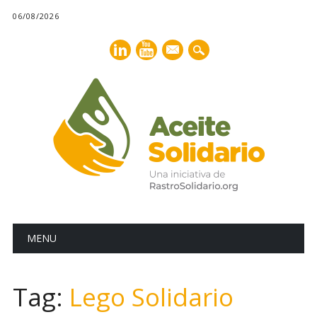
06/08/2026
mail
Main menu
Skip
MENU
to
content
Tag:
Lego Solidario