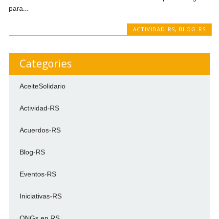
para...
ACTIVIDAD-RS
,
BLOG-RS
Categories
AceiteSolidario
Actividad-RS
Acuerdos-RS
Blog-RS
Eventos-RS
Iniciativas-RS
ONGs en RS