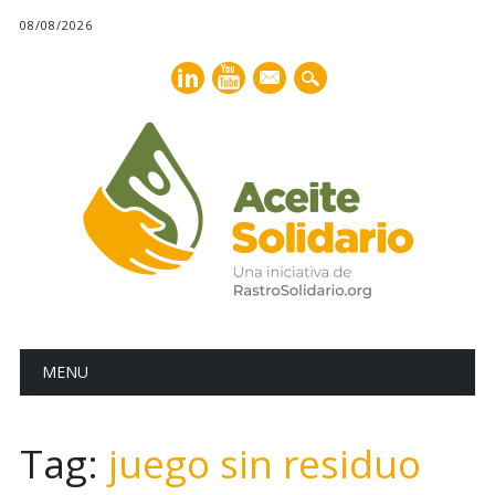
08/08/2026
mail
Main menu
Skip
MENU
to
content
Tag:
juego sin residuo