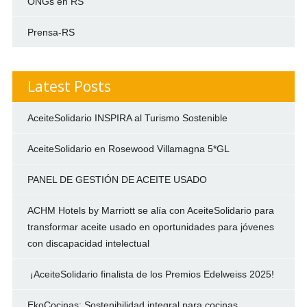
ONGs en RS
Prensa-RS
Latest Posts
AceiteSolidario INSPIRA al Turismo Sostenible
AceiteSolidario en Rosewood Villamagna 5*GL
PANEL DE GESTIÓN DE ACEITE USADO
ACHM Hotels by Marriott se alía con AceiteSolidario para
transformar aceite usado en oportunidades para jóvenes
con discapacidad intelectual
¡AceiteSolidario finalista de los Premios Edelweiss 2025!
EkoCocinas: Sostenibilidad integral para cocinas