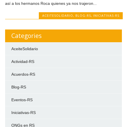
así a los hermanos Roca quienes ya nos trajeron...
ACEITESOLIDARIO
,
BLOG-RS
,
INICIATIVAS-RS
Categories
AceiteSolidario
Actividad-RS
Acuerdos-RS
Blog-RS
Eventos-RS
Iniciativas-RS
ONGs en RS