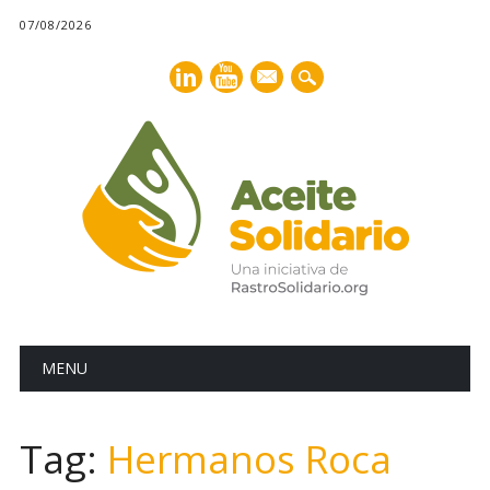
07/08/2026
mail
Main menu
Skip
MENU
to
content
Tag:
Hermanos Roca