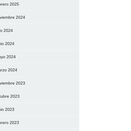
brero 2025
viembre 2024
lio 2024
nio 2024
yo 2024
rzo 2024
viembre 2023
tubre 2023
nio 2023
brero 2023