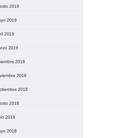
osto 2019
yo 2019
ril 2019
rzo 2019
ciembre 2018
viembre 2018
ptiembre 2018
osto 2018
nio 2018
yo 2018