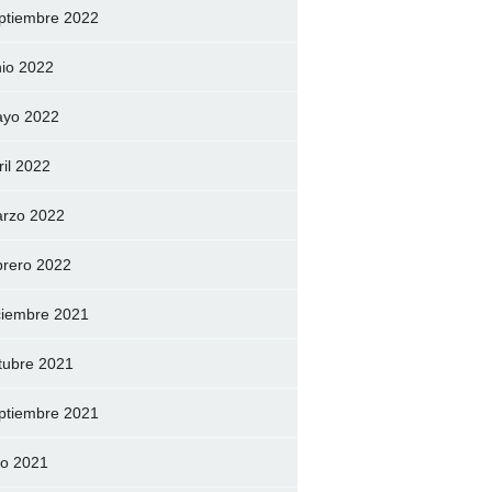
ptiembre 2022
nio 2022
yo 2022
ril 2022
rzo 2022
brero 2022
ciembre 2021
tubre 2021
ptiembre 2021
lio 2021