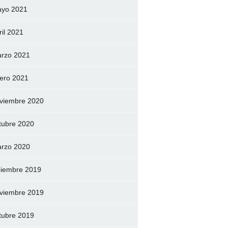
yo 2021
ril 2021
rzo 2021
ero 2021
viembre 2020
tubre 2020
rzo 2020
ciembre 2019
viembre 2019
tubre 2019