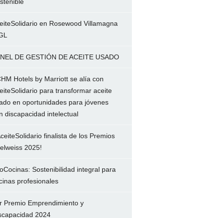
stenible
eiteSolidario en Rosewood Villamagna
GL
NEL DE GESTIÓN DE ACEITE USADO
HM Hotels by Marriott se alía con
eiteSolidario para transformar aceite
ado en oportunidades para jóvenes
n discapacidad intelectual
ceiteSolidario finalista de los Premios
elweiss 2025!
oCocinas: Sostenibilidad integral para
cinas profesionales
r Premio Emprendimiento y
scapacidad 2024