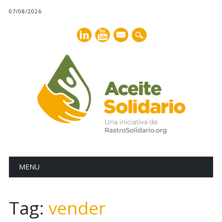
07/08/2026
mail
Main menu
Skip
MENU
to
content
Tag:
vender