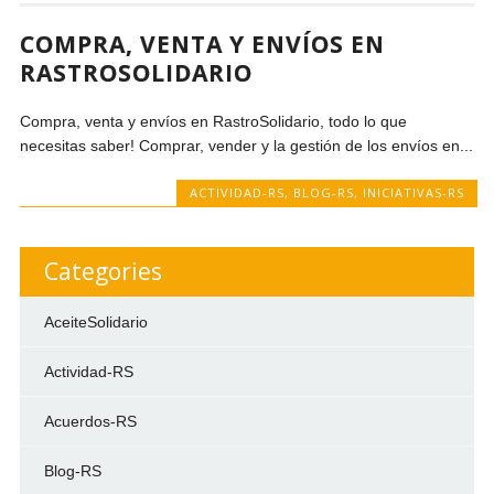
COMPRA, VENTA Y ENVÍOS EN
RASTROSOLIDARIO
Compra, venta y envíos en RastroSolidario, todo lo que
necesitas saber! Comprar, vender y la gestión de los envíos en...
ACTIVIDAD-RS
,
BLOG-RS
,
INICIATIVAS-RS
Categories
AceiteSolidario
Actividad-RS
Acuerdos-RS
Blog-RS