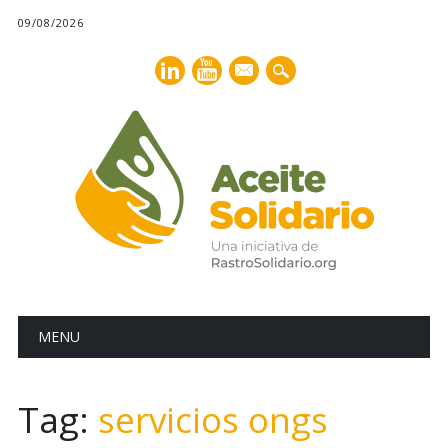
09/08/2026
mail
Main menu
Skip
MENU
to
content
Tag:
servicios ongs