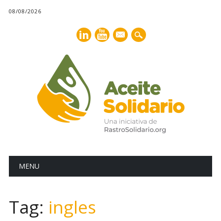
08/08/2026
mail
Main menu
Skip
MENU
to
content
Tag:
ingles