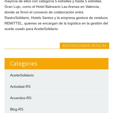
mayoría de ellos con categoría 5 estrellas y hasta 5 estrellas
Gran Lujo, como el Hotel Balneario Las Arenas en Valencia,
donde se firmó el convenio de colaboración entre
RastroSolidario, Hotels Santos y la empresa gestora de residuos
REMITTEL, quienes se encargan de la logística en la gestión del
aceite usado para AceiteSolidario.
ACEITESOLIDARIO
,
BLOG-RS
Categories
AceiteSolidario
Actividad-RS
Acuerdos-RS
Blog-RS