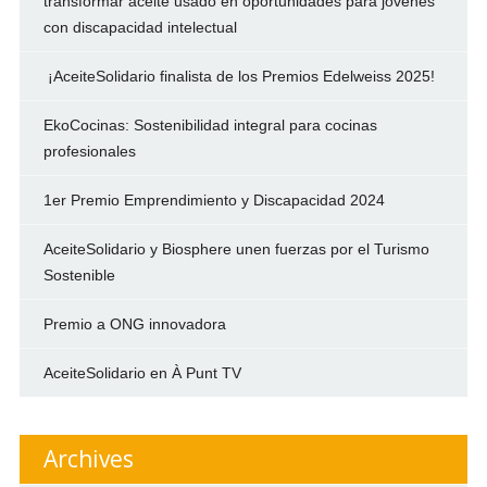
transformar aceite usado en oportunidades para jóvenes
con discapacidad intelectual
¡AceiteSolidario finalista de los Premios Edelweiss 2025!
EkoCocinas: Sostenibilidad integral para cocinas
profesionales
1er Premio Emprendimiento y Discapacidad 2024
AceiteSolidario y Biosphere unen fuerzas por el Turismo
Sostenible
Premio a ONG innovadora
AceiteSolidario en À Punt TV
Archives