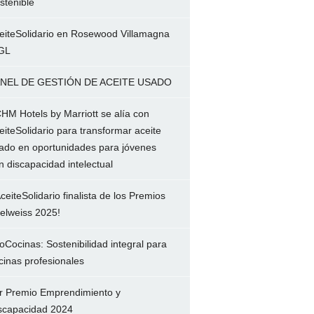
stenible
eiteSolidario en Rosewood Villamagna
GL
NEL DE GESTIÓN DE ACEITE USADO
HM Hotels by Marriott se alía con
eiteSolidario para transformar aceite
ado en oportunidades para jóvenes
n discapacidad intelectual
ceiteSolidario finalista de los Premios
elweiss 2025!
oCocinas: Sostenibilidad integral para
cinas profesionales
r Premio Emprendimiento y
scapacidad 2024