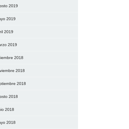
osto 2019
yo 2019
ril 2019
rzo 2019
ciembre 2018
viembre 2018
ptiembre 2018
osto 2018
nio 2018
yo 2018