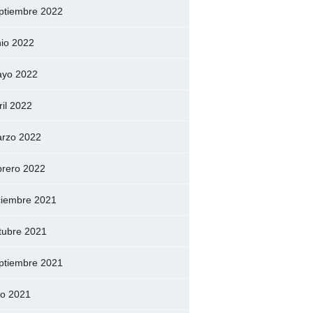
ptiembre 2022
nio 2022
yo 2022
ril 2022
rzo 2022
brero 2022
ciembre 2021
tubre 2021
ptiembre 2021
lio 2021