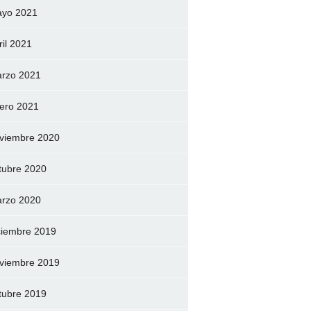
yo 2021
ril 2021
rzo 2021
ero 2021
viembre 2020
tubre 2020
rzo 2020
ciembre 2019
viembre 2019
tubre 2019