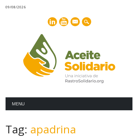
09/08/2026
mail
Main menu
Skip
MENU
to
content
Tag:
apadrina