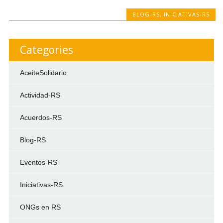
BLOG-RS
,
INICIATIVAS-RS
Categories
AceiteSolidario
Actividad-RS
Acuerdos-RS
Blog-RS
Eventos-RS
Iniciativas-RS
ONGs en RS