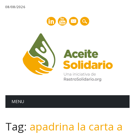
08/08/2026
mail
Main menu
Skip
MENU
to
content
Tag:
apadrina la carta a