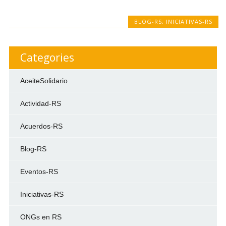
BLOG-RS
,
INICIATIVAS-RS
Categories
AceiteSolidario
Actividad-RS
Acuerdos-RS
Blog-RS
Eventos-RS
Iniciativas-RS
ONGs en RS