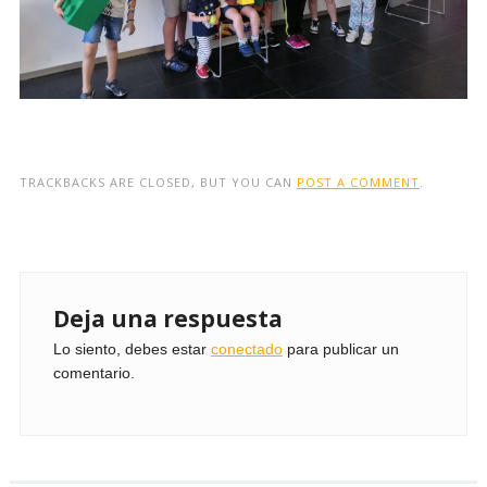
TRACKBACKS ARE CLOSED, BUT YOU CAN
POST A COMMENT
.
Deja una respuesta
Lo siento, debes estar
conectado
para publicar un
comentario.