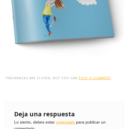
TRACKBACKS ARE CLOSED, BUT YOU CAN
POST A COMMENT
.
Deja una respuesta
Lo siento, debes estar
conectado
para publicar un
comentario.